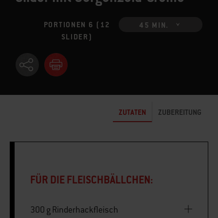
PORTIONEN 6 (12
45 MIN.
SLIDER)
ZUTATEN
ZUBEREITUNG
FÜR DIE FLEISCHBÄLLCHEN:
300 g Rinderhackfleisch