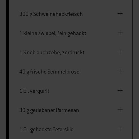
300 g Schweinehackfleisch
1 kleine Zwiebel, fein gehackt
1 Knoblauchzehe, zerdrückt
40 g frische Semmelbrösel
1 Ei, verquirlt
30 g geriebener Parmesan
1 EL gehackte Petersilie