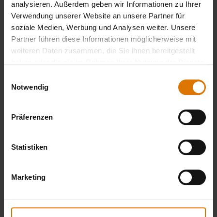
analysieren. Außerdem geben wir Informationen zu Ihrer
Verwendung unserer Website an unsere Partner für
Weber Slate or
soziale Medien, Werbung und Analysen weiter. Unsere
Partner führen diese Informationen möglicherweise mit
weiteren Daten zusammen, die Sie ihnen bereitgestellt
Weber Griddle
haben oder die sie im Rahmen Ihrer Nutzung der Dienste
gesammelt haben.
Einwilligungsauswahl
Notwendig
LISTE DRUCKEN
Präferenzen
Statistiken
Marketing
Sei perfekt vorbereitet
Empfohlenes Zubehör