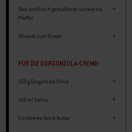
Salz und frisch gemahlener schwarzer
Pfeffer
Olivenöl zum Braten
FÜR DIE GORGONZOLA-CREME:
150 g Gorgonzola Dolce
100 ml Sahne
Ein kleines Stück Butter