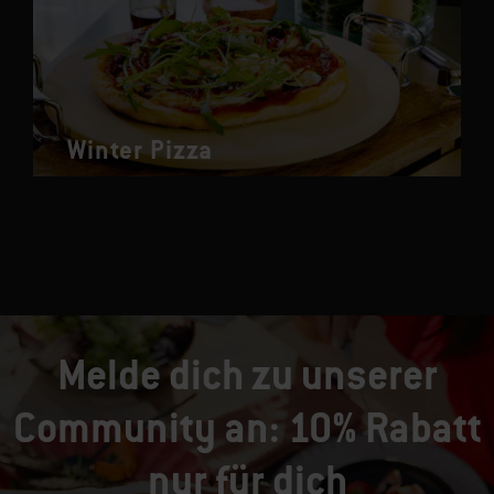
Winter Pizza
Melde dich zu unserer
Community an: 10% Rabatt
nur für dich