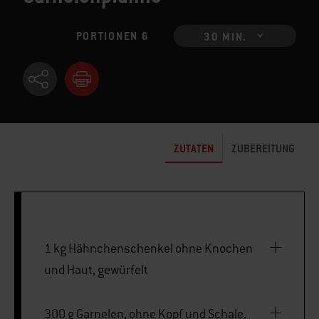
PORTIONEN 6
30 MIN.
ZUTATEN
ZUBEREITUNG
1 kg Hähnchenschenkel ohne Knochen
und Haut, gewürfelt
300 g Garnelen, ohne Kopf und Schale,