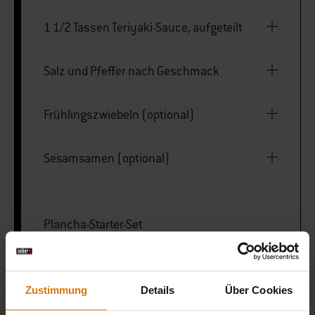
1 1/2 Tassen Teriyaki-Sauce, aufgeteilt
Salz und Pfeffer nach Geschmack
Frühlingszwiebeln (optional)
Sesamsamen (optional)
Plancha-Starter-Set
Schmelzkuppel
Zustimmung
Details
Über Cookies