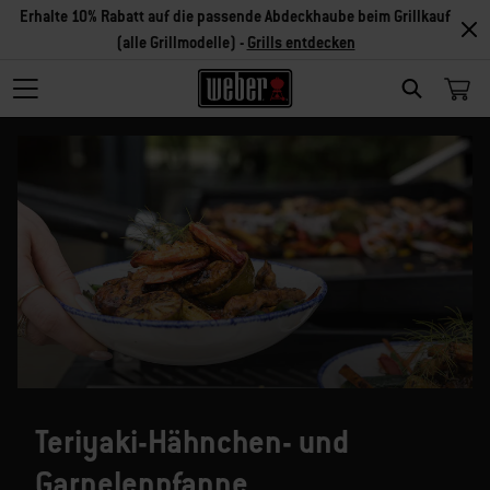
Erhalte 10% Rabatt auf die passende Abdeckhaube beim Grillkauf
(alle Grillmodelle) -
Grills entdecken
SEARCH
Teriyaki-Hähnchen- und
Garnelenpfanne