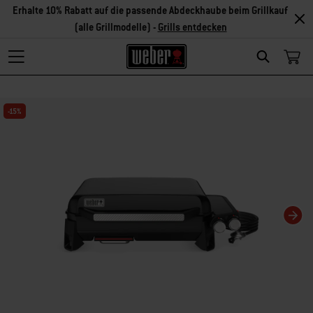
Erhalte 10% Rabatt auf die passende Abdeckhaube beim Grillkauf
(alle Grillmodelle) -
Grills entdecken
Search
Changing this current slide of this carousel will change the current slide of t
-15%