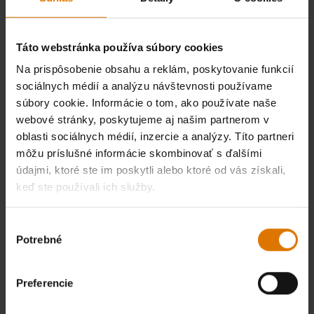
Táto webstránka používa súbory cookies
Na prispôsobenie obsahu a reklám, poskytovanie funkcií
sociálnych médií a analýzu návštevnosti používame
súbory cookie. Informácie o tom, ako používate naše
webové stránky, poskytujeme aj našim partnerom v
oblasti sociálnych médií, inzercie a analýzy. Títo partneri
môžu príslušné informácie skombinovať s ďalšími
údajmi, ktoré ste im poskytli alebo ktoré od vás získali,
keď ste používali ich služby.
Výber
Potrebné
súhlasu
Preferencie