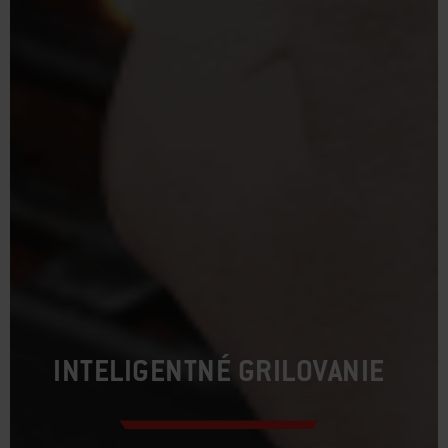
INTELIGENTNÉ GRILOVANIE