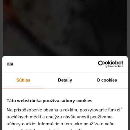
Náhradné diely
Súhlas
Detaily
O cookies
Táto webstránka používa súbory cookies
Na prispôsobenie obsahu a reklám, poskytovanie funkcií
sociálnych médií a analýzu návštevnosti používame
súbory cookie. Informácie o tom, ako používate naše