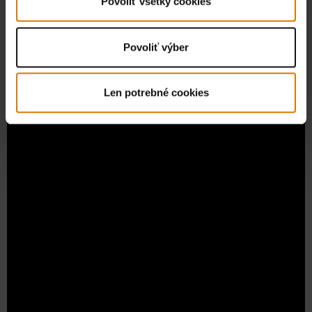
Povoliť všetky cookies
Povoliť výber
Len potrebné cookies