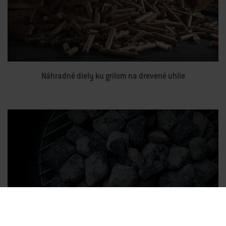
Náhradné diely ku grilom na drevené uhlie