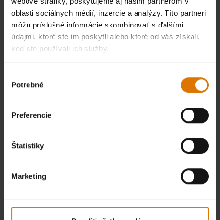
webové stránky, poskytujeme aj našim partnerom v
oblasti sociálnych médií, inzercie a analýzy. Títo partneri
môžu príslušné informácie skombinovať s ďalšími
údajmi, ktoré ste im poskytli alebo ktoré od vás získali,
keď ste používali ich služby.
Výber
Potrebné
súhlasu
Preferencie
Štatistiky
Marketing