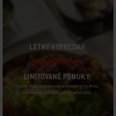
LETNÝ VÝPREDAJ
LIMITOVANÉ PONUKY
Využite našu letnú ponuku a získajte gril s dlhou
životnosťou a doplnky za výhodnú cenu