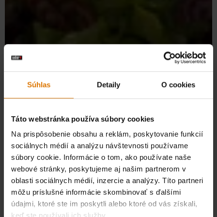
Súhlas
Detaily
O cookies
Táto webstránka používa súbory cookies
Na prispôsobenie obsahu a reklám, poskytovanie funkcií
sociálnych médií a analýzu návštevnosti používame
súbory cookie. Informácie o tom, ako používate naše
webové stránky, poskytujeme aj našim partnerom v
oblasti sociálnych médií, inzercie a analýzy. Títo partneri
môžu príslušné informácie skombinovať s ďalšími
údajmi, ktoré ste im poskytli alebo ktoré od vás získali,
keď ste používali ich služby.