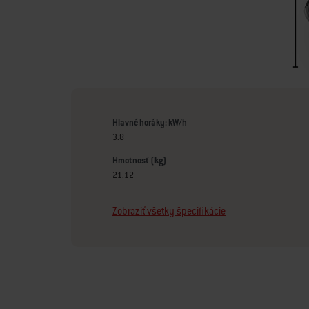
Hlavné horáky: kW/h
3.8
Hmotnosť (kg)
21.12
Zobraziť všetky špecifikácie