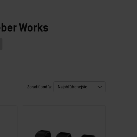
eber Works
Zoradiť podľa: