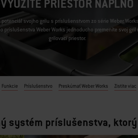
VYUŽITE PRIESTOR NAPLNO
ý potenciál svojho grilu s príslušenstvom zo série Weber Wor
ho príslušenstva Weber Works jednoducho premeníte svoj gril 
grilovací priestor.
Funkcie
Príslušenstvo
Preskúmať Weber Works
Zistite viac
 systém príslušenstva, ktorý