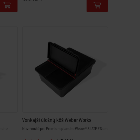
Color Options
Vonkajší úložný kôš Weber Works
anche
Navrhnuté pre Premium planche Weber® SLATE 76 cm