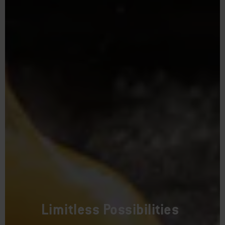
Limitless Possibilities