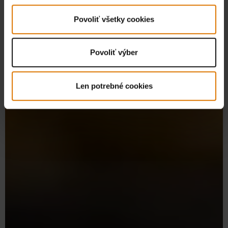
Povoliť všetky cookies
Povoliť výber
Len potrebné cookies