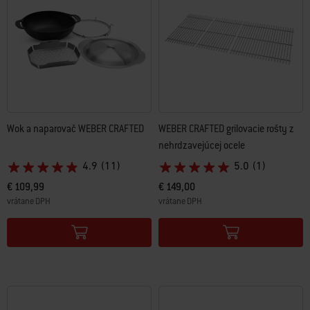
Wok a naparovač WEBER CRAFTED
WEBER CRAFTED grilovacie rošty z
nehrdzavejúcej ocele
4.9
(11)
5.0
(1)
€ 109,99
€ 149,00
vrátane DPH
vrátane DPH
Color Options
Color Options