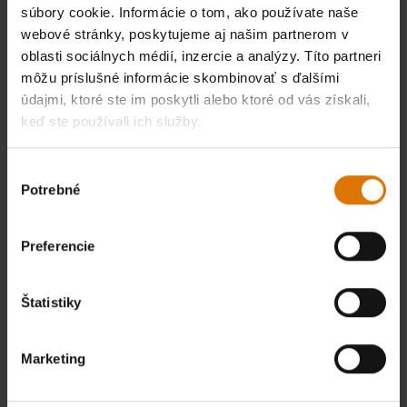
súbory cookie. Informácie o tom, ako používate naše
webové stránky, poskytujeme aj našim partnerom v
oblasti sociálnych médií, inzercie a analýzy. Títo partneri
môžu príslušné informácie skombinovať s ďalšími
údajmi, ktoré ste im poskytli alebo ktoré od vás získali,
keď ste používali ich služby.
Výber
Potrebné
súhlasu
Preferencie
Štatistiky
Marketing