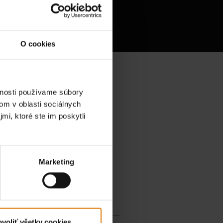
lovačov
O cookies
vnosti používame súbory
om v oblasti sociálnych
mi, ktoré ste im poskytli
Marketing
voliť všetky cookies