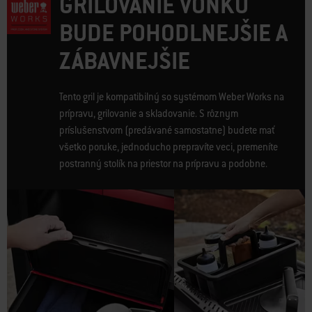
GRILOVANIE VONKU
BUDE POHODLNEJŠIE A
ZÁBAVNEJŠIE
Tento gril je kompatibilný so systémom Weber Works na
prípravu, grilovanie a skladovanie. S rôznym
príslušenstvom (predávané samostatne) budete mať
všetko poruke, jednoducho prepravíte veci, premeníte
postranný stolík na priestor na prípravu a podobne.