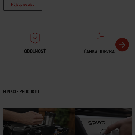
Nájsť predajcu
ODOLNOSŤ.
ĽAHKÁ ÚDRŽBA.
FUNKCIE PRODUKTU