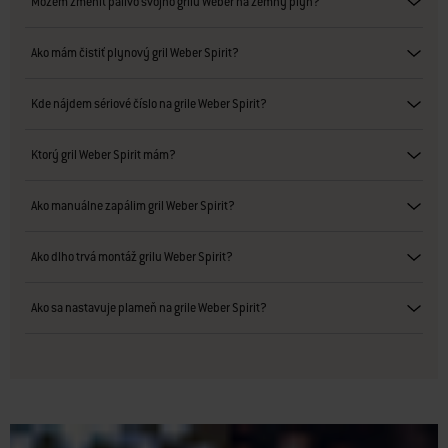
Môžem zmeniť palivo svojho grilu Weber na zemný plyn?
Ako mám čistiť plynový gril Weber Spirit?
Kde nájdem sériové číslo na grile Weber Spirit?
Ktorý gril Weber Spirit mám?
Ako manuálne zapálim gril Weber Spirit?
Ako dlho trvá montáž grilu Weber Spirit?
Ako sa nastavuje plameň na grile Weber Spirit?