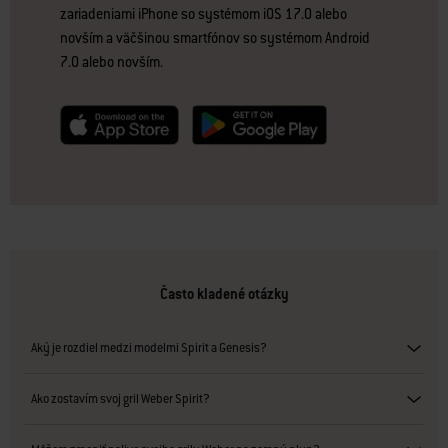
zariadeniami iPhone so systémom iOS 17.0 alebo
novším a väčšinou smartfónov so systémom Android
7.0 alebo novším.
null
null
Často kladené otázky
Aký je rozdiel medzi modelmi Spirit a Genesis?
Ako zostavím svoj gril Weber Spirit?