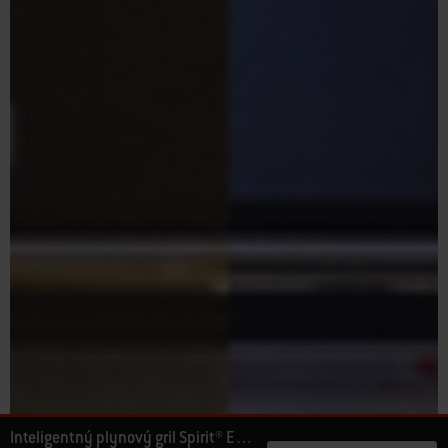
Inteligentný plynový gril Spirit® EX-325