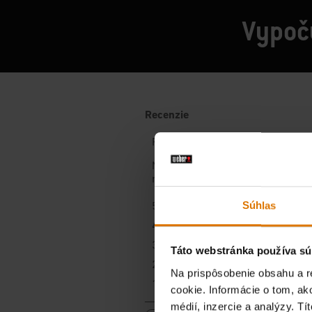
Vypoču
Súhlas
Táto webstránka používa sú
Na prispôsobenie obsahu a r
cookie. Informácie o tom, ak
médií, inzercie a analýzy. Tí