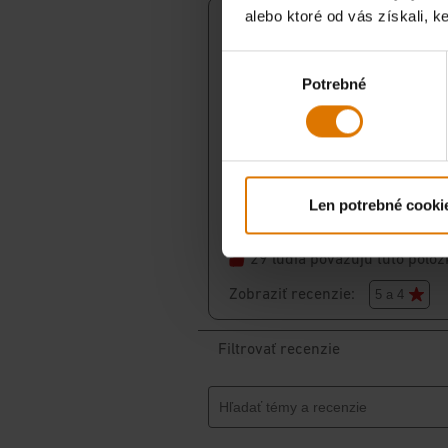
alebo ktoré od vás získali, ke
Výber
Potrebné
súhlasu
Len potrebné cooki