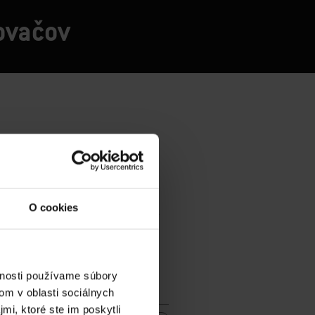
lovačov
O cookies
vnosti používame súbory
om v oblasti sociálnych
mi, ktoré ste im poskytli