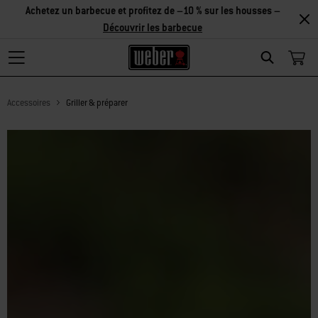
Achetez un barbecue et profitez de –10 % sur les housses –
Découvrir les barbecue
Search
Accessoires
Griller & préparer