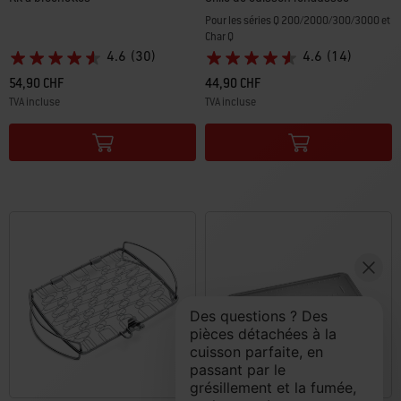
Pour les séries Q 200/2000/300/3000 et
Char Q
4.6
(30)
4.6
(14)
54,90 CHF
44,90 CHF
TVA incluse
TVA incluse
Color Options
Color Options