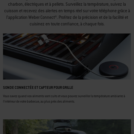
charbon, électriques et à pellets. Surveillez la température, suivez la
cuisson et recevez des alertes en temps réel sur votre téléphone grâce à
l’application Weber Connect®. Profitez de la précision et de la facilité et
cuisinez en toute confiance, à chaque fois.
SONDE CONNECTÉE ET CAPTEUR POUR GRILLE
Vous savez quand vos aliments sont cuits et vous pouvez surveiller la température ambiante à
l’intérieur de votre barbecue, au plus près des aliments.