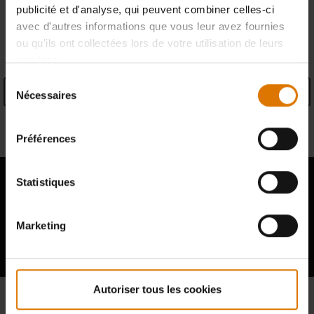
publicité et d'analyse, qui peuvent combiner celles-ci
avec d'autres informations que vous leur avez fournies
SPECIFICATIONS
ou qu'ils ont collectées lors de votre utilisation de leurs
services.
Sélection
Caractéristiques produit
Nécessaires
du
consentement
Informations du fabricant
Préférences
Statistiques
Marketing
Hear From Other Grillers
Autoriser tous les cookies