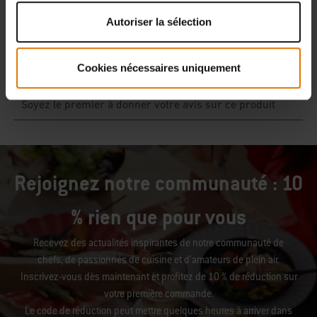
Autoriser la sélection
Cookies nécessaires uniquement
Rejoignez notre communauté : 10
% rien que pour vous
Recevez des actualités inspirantes de notre communauté de
chefs, de passionnés de cuisine et d’amateurs de plein air.
Inscrivez-vous dès maintenant et profitez de 10 % de réduction sur
votre première commande.
Le code de réduction peut mettre quelques heures à arriver dans