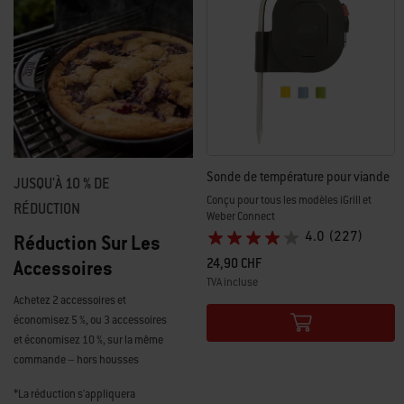
Sonde de température pour viande
JUSQU'À 10 % DE
Conçu pour tous les modèles iGrill et
RÉDUCTION
Weber Connect
4.0
(227)
Réduction Sur Les
24,90 CHF
Accessoires
TVA incluse
Achetez 2 accessoires et
Color Options
économisez 5 %, ou 3 accessoires
et économisez 10 %, sur la même
commande – hors housses
*La réduction s'appliquera