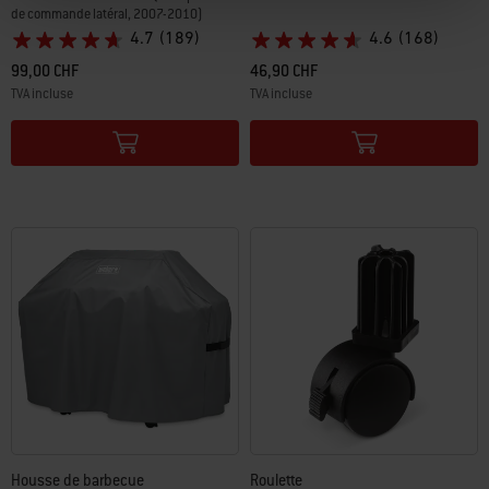
de commande latéral, 2007-2010)
4.7
(189)
4.6
(168)
99,00 CHF
46,90 CHF
TVA incluse
TVA incluse
Color Options
Color Options
Housse de barbecue
Roulette