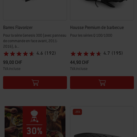
Barres Flavorizer
Housse Premium de barbecue
Pour la série Genesis 300 (avec panneau
Pour les séries Q 100/1000
de commande en face avant, 2011-
2016), à...
4.6
(192)
4.7
(195)
99,00 CHF
44,90 CHF
TVA incluse
TVA incluse
Color Options
Color Options
-25%