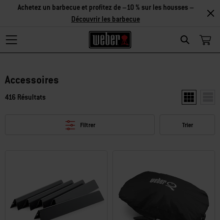
Achetez un barbecue et profitez de –10 % sur les housses –
Découvrir les barbecue
Search
Accessoires
416 Résultats
Afficher deu
Affic
Filtrer
Trier