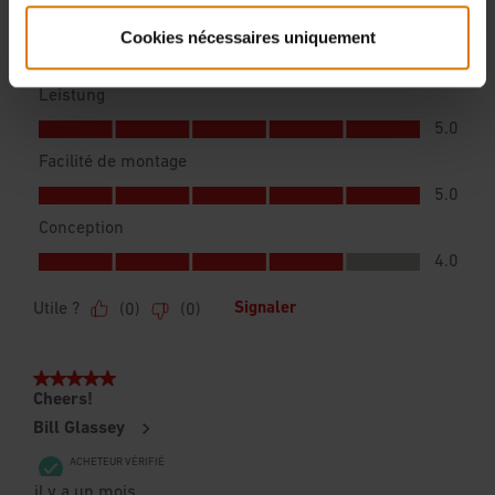
Cookies nécessaires uniquement