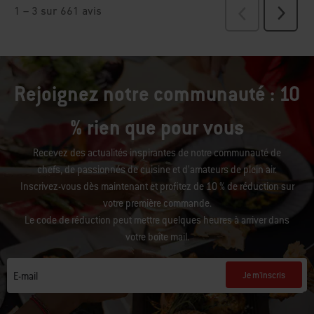
Rejoignez notre communauté : 10
% rien que pour vous
Recevez des actualités inspirantes de notre communauté de
chefs, de passionnés de cuisine et d’amateurs de plein air.
Inscrivez-vous dès maintenant et profitez de 10 % de réduction sur
votre première commande.
Le code de réduction peut mettre quelques heures à arriver dans
votre boîte mail.
Je m'inscris
E-mail