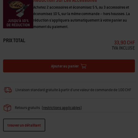
Réduction Sur Les Accessoires
Achetez 2 accessoires et économisez 5 %, ou 3 accessoires et
économisez 10 %, sur la même commande – hors housses. La
réduction s'appliquera automatiquement à votre panier au
moment du paiement.
PRIX TOTAL
33,90 CHF
TVA INCLUSE
Ajouter au panier
Livraison standard gratuite à partir d'une valeur de commande de 100 CHF
Retours gratuits
(
restrictions applicables
)
trouver un détaillant