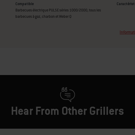
Compatible
Caractéris
Barbecues électrique PULSE séries 1000/2000, tous les
barbecues à gaz, charbon et Weber Q
Informat
Hear From Other Grillers