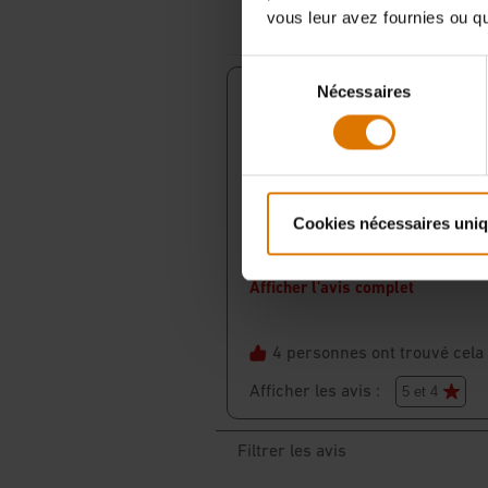
vous leur avez fournies ou qu'
Sélection
Nécessaires
du
consentement
Cookies nécessaires uni