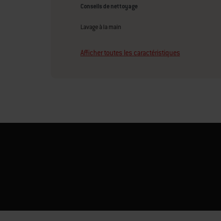
Conseils de nettoyage
Lavage à la main
Afficher toutes les caractéristiques