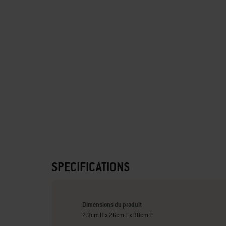
SPECIFICATIONS
Dimensions du produit
2.3cm H x 26cm L x 30cm P