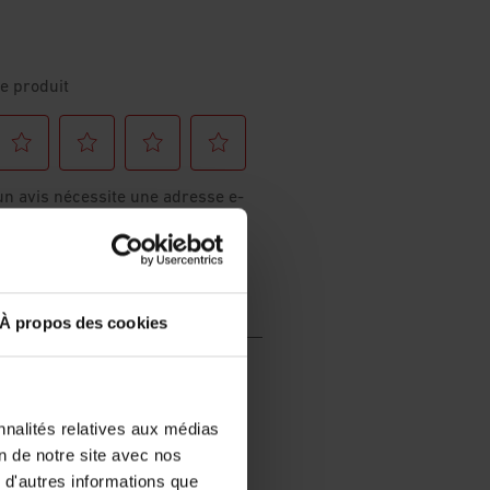
À propos des cookies
nnalités relatives aux médias
on de notre site avec nos
 d'autres informations que