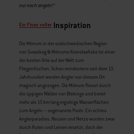
nur noch angeln!“
Inspiration
Ein Fluss voller
Die Mörrum in der südschwedischen Region
von Sveaskog & Mörrums Kronolaxfiske ist einer
der besten Orte auf der Welt zum
Fliegenfischen. Schon mindestens seit dem 13.
Jahrhundert werden Angler von diesem Ort
magisch angezogen. Die Mörrum fliesst durch
die üppigen Wälder von Blekinge und bietet
mehr als 15 km lang ergiebige Wasserflächen
zum Angeln – sogenannte Pools. Ein echtes
Anglerparadies. Reusen und Netze wurden zwar
durch Ruten und Leinen ersetzt, doch der