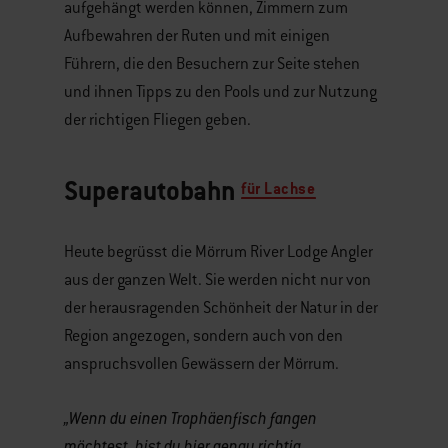
aufgehängt werden können, Zimmern zum
Aufbewahren der Ruten und mit einigen
Führern, die den Besuchern zur Seite stehen
und ihnen Tipps zu den Pools und zur Nutzung
der richtigen Fliegen geben.
Superautobahn
für Lachse
Heute begrüsst die Mörrum River Lodge Angler
aus der ganzen Welt. Sie werden nicht nur von
der herausragenden Schönheit der Natur in der
Region angezogen, sondern auch von den
anspruchsvollen Gewässern der Mörrum.
„Wenn du einen Trophäenfisch fangen
möchtest, bist du hier genau richtig.