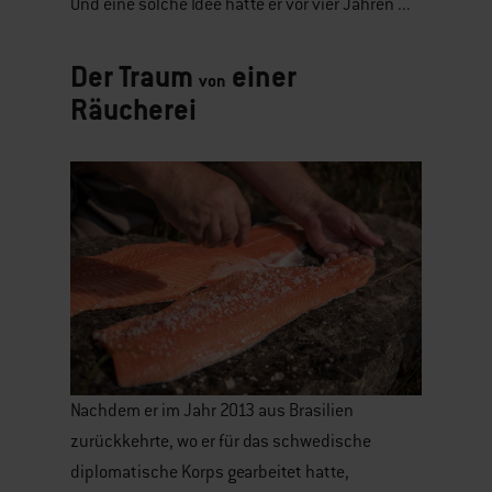
Und eine solche Idee hatte er vor vier Jahren ...
Der Traum
einer
von
Räucherei
Nachdem er im Jahr 2013 aus Brasilien
zurückkehrte, wo er für das schwedische
diplomatische Korps gearbeitet hatte,