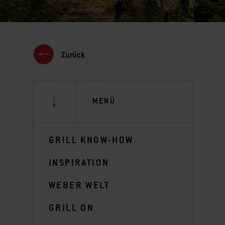
Zurück
MENÜ
GRILL KNOW-HOW
INSPIRATION
WEBER WELT
GRILL ON