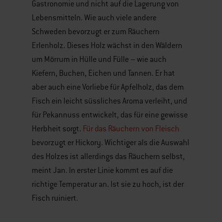
Gastronomie und nicht auf die Lagerung von
Lebensmitteln. Wie auch viele andere
Schweden bevorzugt er zum Räuchern
Erlenholz. Dieses Holz wächst in den Wäldern
um Mörrum in Hülle und Fülle – wie auch
Kiefern, Buchen, Eichen und Tannen. Er hat
aber auch eine Vorliebe für Apfelholz, das dem
Fisch ein leicht süssliches Aroma verleiht, und
für Pekannuss entwickelt, das für eine gewisse
Herbheit sorgt.
Für das Räuchern von Fleisch
bevorzugt er Hickory. Wichtiger als die Auswahl
des Holzes ist allerdings das Räuchern selbst,
meint Jan. In erster Linie kommt es auf die
richtige Temperatur an. Ist sie zu hoch, ist der
Fisch ruiniert.