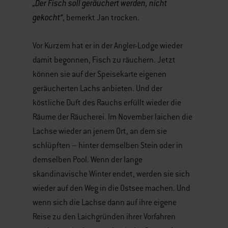
„Der Fisch soll geräuchert werden, nicht
gekocht“
, bemerkt Jan trocken.
Vor Kurzem hat er in der Angler-Lodge wieder
damit begonnen, Fisch zu räuchern. Jetzt
können sie auf der Speisekarte eigenen
geräucherten Lachs anbieten. Und der
köstliche Duft des Rauchs erfüllt wieder die
Räume der Räucherei. Im November laichen die
Lachse wieder an jenem Ort, an dem sie
schlüpften – hinter demselben Stein oder in
demselben Pool. Wenn der lange
skandinavische Winter endet, werden sie sich
wieder auf den Weg in die Ostsee machen. Und
wenn sich die Lachse dann auf ihre eigene
Reise zu den Laichgründen ihrer Vorfahren