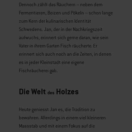
Dennoch zählt das Räuchern – neben dem
Fermentieren, Beizen und Pökeln – schon lange
zum Kern der kulinarischen Identität
Schwedens. Jan, der in der Nachkriegszeit
aufwuchs, erinnert sich gerne daran, wie sein
Vater in ihrem Garten Fisch räucherte. Er
erinnert sich auch noch an die Zeiten, in denen
es in jeder Kleinstadt eine eigene
Fischräucherei gab.
Die Welt
Holzes
des
Heute geniesst Jan es, die Tradition zu
bewahren. Allerdings in einem viel kleineren
Massstab und mit einem Fokus auf die