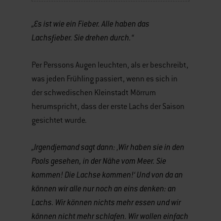
„Es ist wie ein Fieber. Alle haben das
Lachsfieber. Sie drehen durch.“
Per Perssons Augen leuchten, als er beschreibt,
was jeden Frühling passiert, wenn es sich in
der schwedischen Kleinstadt Mörrum
herumspricht, dass der erste Lachs der Saison
gesichtet wurde.
„Irgendjemand sagt dann: ‚Wir haben sie in den
Pools gesehen, in der Nähe vom Meer. Sie
kommen! Die Lachse kommen!‘ Und von da an
können wir alle nur noch an eins denken: an
Lachs. Wir können nichts mehr essen und wir
können nicht mehr schlafen. Wir wollen einfach