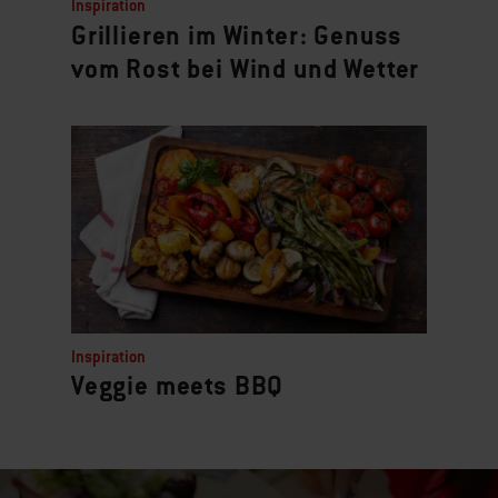
Inspiration
Grillieren im Winter: Genuss
vom Rost bei Wind und Wetter
Inspiration
Veggie meets BBQ