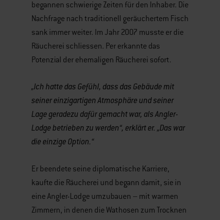
begannen schwierige Zeiten für den Inhaber. Die
Nachfrage nach traditionell geräuchertem Fisch
sank immer weiter. Im Jahr 2007 musste er die
Räucherei schliessen. Per erkannte das
Potenzial der ehemaligen Räucherei sofort.
„Ich hatte das Gefühl, dass das Gebäude mit
seiner einzigartigen Atmosphäre und seiner
Lage geradezu dafür gemacht war, als Angler-
Lodge betrieben zu werden“, erklärt er. „Das war
die einzige Option.“
Er beendete seine diplomatische Karriere,
kaufte die Räucherei und begann damit, sie in
eine Angler-Lodge umzubauen – mit warmen
Zimmern, in denen die Wathosen zum Trocknen