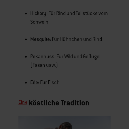
Hickory:
Für Rind und Teilstücke vom
Schwein
Mesquite:
Für Hühnchen und Rind
Pekannuss:
Für Wild und Geflügel
(Fasan usw.)
Erle:
Für Fisch
köstliche Tradition
Eine