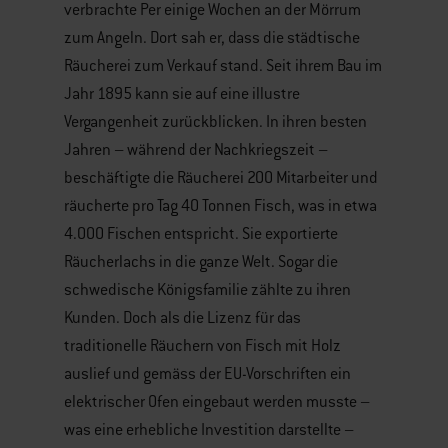
verbrachte Per einige Wochen an der Mörrum
zum Angeln. Dort sah er, dass die städtische
Räucherei zum Verkauf stand. Seit ihrem Bau im
Jahr 1895 kann sie auf eine illustre
Vergangenheit zurückblicken. In ihren besten
Jahren – während der Nachkriegszeit –
beschäftigte die Räucherei 200 Mitarbeiter und
räucherte pro Tag 40 Tonnen Fisch, was in etwa
4.000 Fischen entspricht. Sie exportierte
Räucherlachs in die ganze Welt. Sogar die
schwedische Königsfamilie zählte zu ihren
Kunden. Doch als die Lizenz für das
traditionelle Räuchern von Fisch mit Holz
auslief und gemäss der EU-Vorschriften ein
elektrischer Ofen eingebaut werden musste –
was eine erhebliche Investition darstellte –