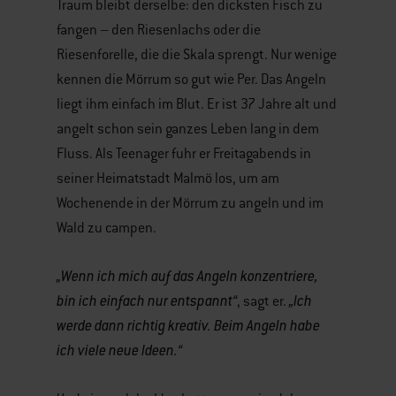
Traum bleibt derselbe: den dicksten Fisch zu
fangen – den Riesenlachs oder die
Riesenforelle, die die Skala sprengt. Nur wenige
kennen die Mörrum so gut wie Per. Das Angeln
liegt ihm einfach im Blut. Er ist 37 Jahre alt und
angelt schon sein ganzes Leben lang in dem
Fluss. Als Teenager fuhr er Freitagabends in
seiner Heimatstadt Malmö los, um am
Wochenende in der Mörrum zu angeln und im
Wald zu campen.
„Wenn ich mich auf das Angeln konzentriere,
bin ich einfach nur entspannt“
„Ich
, sagt er.
werde dann richtig kreativ. Beim Angeln habe
ich viele neue Ideen.“