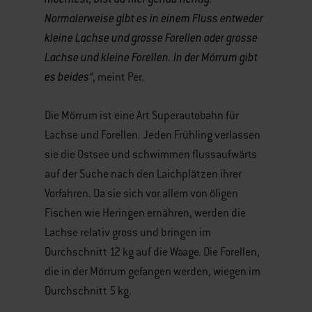
Normalerweise gibt es in einem Fluss entweder
kleine Lachse und grosse Forellen oder grosse
Lachse und kleine Forellen. In der Mörrum gibt
es beides“
, meint Per.
Die Mörrum ist eine Art Superautobahn für
Lachse und Forellen. Jeden Frühling verlassen
sie die Ostsee und schwimmen flussaufwärts
auf der Suche nach den Laichplätzen ihrer
Vorfahren. Da sie sich vor allem von öligen
Fischen wie Heringen ernähren, werden die
Lachse relativ gross und bringen im
Durchschnitt 12 kg auf die Waage. Die Forellen,
die in der Mörrum gefangen werden, wiegen im
Durchschnitt 5 kg.