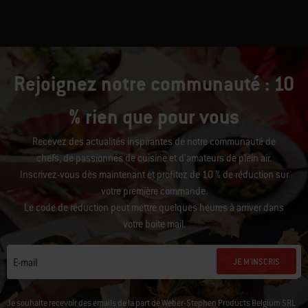
Rejoignez notre communauté : 10
% rien que pour vous
Recevez des actualités inspirantes de notre communauté de
chefs, de passionnés de cuisine et d’amateurs de plein air.
Inscrivez-vous dès maintenant et profitez de 10 % de réduction sur
votre première commande.
Le code de réduction peut mettre quelques heures à arriver dans
votre boîte mail.
JE M'INSCRIS
E-mail
Je souhaite recevoir des emails de la part de Weber-Stephen Products Belgium SRL