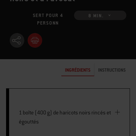
SERT POUR 4
8 MIN.
PERSONN
INGRÉDIENTS
INSTRUCTIONS
1 boîte (400 g) de haricots noirs rincés et
égouttés