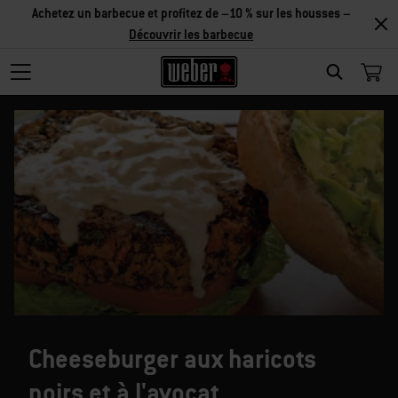
Achetez un barbecue et profitez de –10 % sur les housses –
Découvrir les barbecue
SEARCH
Cheeseburger aux haricots
noirs et à l'avocat