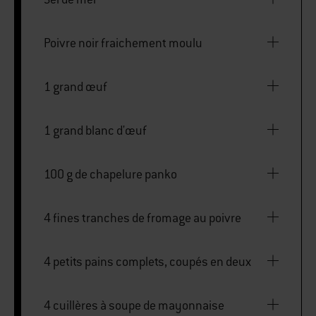
Poivre noir fraichement moulu
1 grand œuf
1 grand blanc d'œuf
100 g de chapelure panko
4 fines tranches de fromage au poivre
4 petits pains complets, coupés en deux
4 cuillères à soupe de mayonnaise