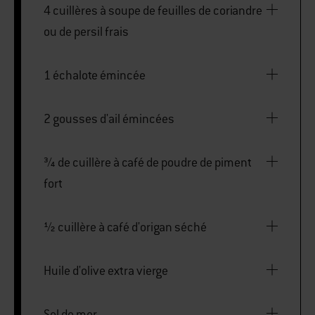
4 cuillères à soupe de feuilles de coriandre
ou de persil frais
1 échalote émincée
2 gousses d'ail émincées
¾ de cuillère à café de poudre de piment
fort
½ cuillère à café d'origan séché
Huile d'olive extra vierge
Sel de mer