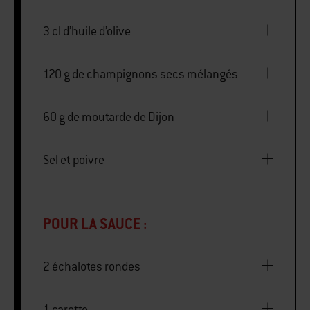
3 cl d’huile d’olive
120 g de champignons secs mélangés
60 g de moutarde de Dijon
Sel et poivre
POUR LA SAUCE :
2 échalotes rondes
1 carotte