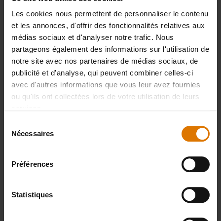
Les cookies nous permettent de personnaliser le contenu
et les annonces, d'offrir des fonctionnalités relatives aux
Préparons-nous
médias sociaux et d'analyser notre trafic. Nous
Accessoires
partageons également des informations sur l'utilisation de
notre site avec nos partenaires de médias sociaux, de
recommandés
publicité et d'analyse, qui peuvent combiner celles-ci
avec d'autres informations que vous leur avez fournies
ou qu'ils ont collectées lors de votre utilisation de leurs
services.
Gants
Sélection
Premium
Nécessaires
du
consentement
Voir
Préférences
détails
Statistiques