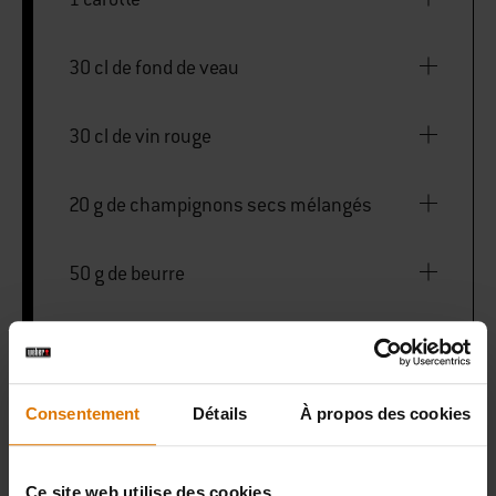
30 cl de fond de veau
30 cl de vin rouge
20 g de champignons secs mélangés
50 g de beurre
PRINT THIS LIST
Consentement
Détails
À propos des cookies
Ce site web utilise des cookies.