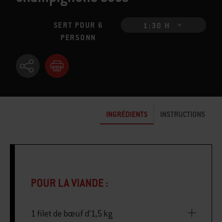
SERT POUR 6
1:30 H
PERSONN
INGRÉDIENTS
INSTRUCTIONS
POUR LA VIANDE :
1 filet de bœuf d’1,5 kg