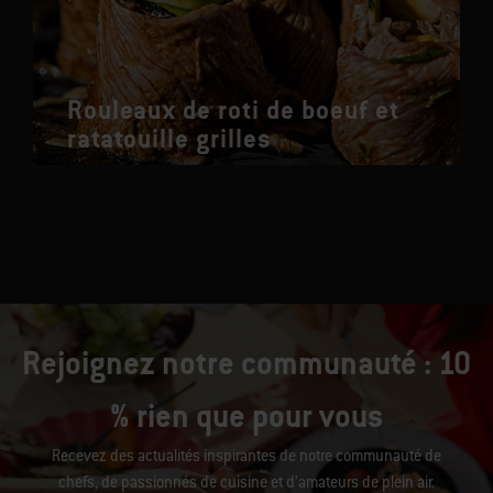
Rouleaux de roti de boeuf et
ratatouille grilles
Rejoignez notre communauté : 10
% rien que pour vous
Recevez des actualités inspirantes de notre communauté de
chefs, de passionnés de cuisine et d’amateurs de plein air.