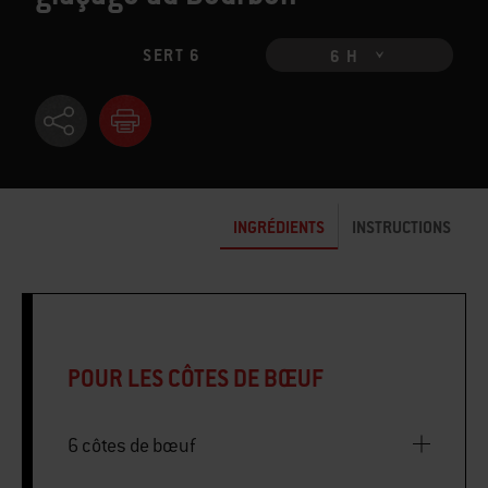
SERT 6
6 H
INGRÉDIENTS
INSTRUCTIONS
POUR LES CÔTES DE BŒUF
6 côtes de bœuf