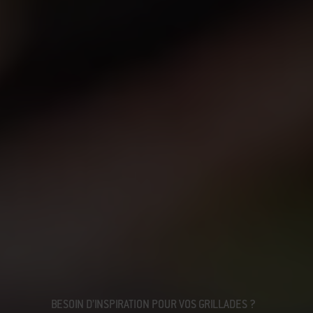
BESOIN D’INSPIRATION POUR VOS GRILLADES ?