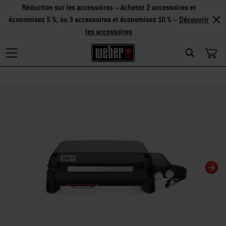
Réduction sur les accessoires – Achetez 2 accessoires et
économisez 5 %, ou 3 accessoires et économisez 10 % –
Découvrir
les accessoires
Search
La modification de la diapositive actuelle de ce carrousel modifiera la diaposit