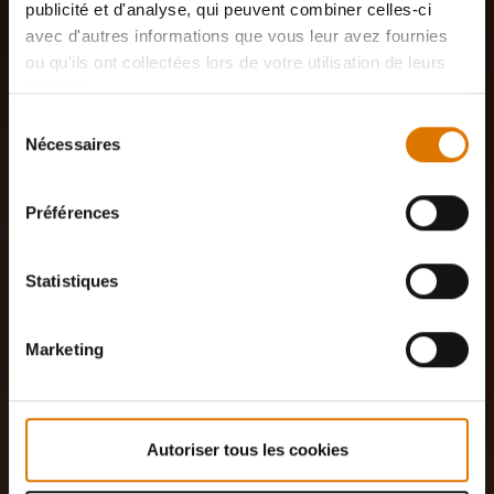
publicité et d'analyse, qui peuvent combiner celles-ci
avec d'autres informations que vous leur avez fournies
ou qu'ils ont collectées lors de votre utilisation de leurs
services.
Sélection
Nécessaires
du
consentement
Préférences
Statistiques
Marketing
Autoriser tous les cookies