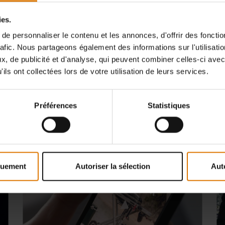
smartphone on everything from grill 
ies.
e personnaliser le contenu et les annonces, d'offrir des fonctio
rafic. Nous partageons également des informations sur l'utilisati
, de publicité et d'analyse, qui peuvent combiner celles-ci avec
ils ont collectées lors de votre utilisation de leurs services.
Préférences
Statistiques
quement
Autoriser la sélection
Aut