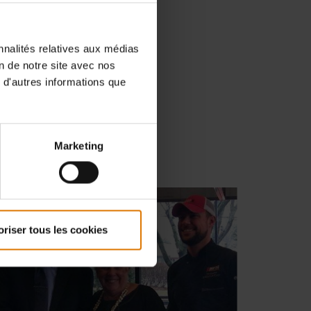
setup, when to flip, serve, and eat.
nnalités relatives aux médias
on de notre site avec nos
 d'autres informations que
Marketing
oriser tous les cookies