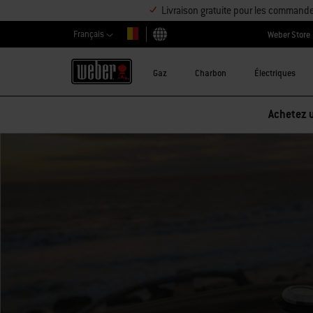
Livraison gratuite pour les command
Français
Weber Store
Choisir un pays
Gaz
Charbon
Électriques
Réduction sur les accessoires – Ache