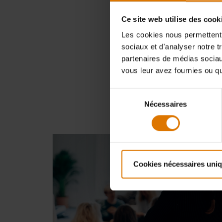
Ce site web utilise des cook
Les cookies nous permettent d
sociaux et d'analyser notre t
partenaires de médias sociaux
vous leur avez fournies ou qu'
Sélection
Nécessaires
du
consentement
Cookies nécessaires uni