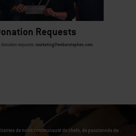
onation Requests
r donation requests:
marketing@weberstephen.com
pirantes de notre communauté de chefs, de passionnés de