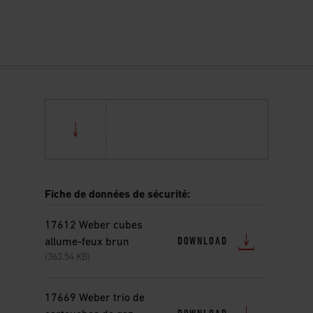
Fiche de données de sécurité:
17612 Weber cubes
DOWNLOAD
allume-feux brun
(363.54 KB)
17669 Weber trio de