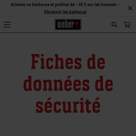
Achetez un barbecue et profitez de –10 % sur les housses –
Découvrir les barbecue
Search
Fiches de
données de
sécurité