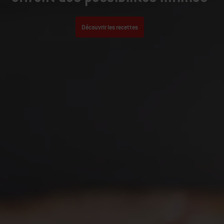
offrent des possibilités infinies
Découvrir les recettes