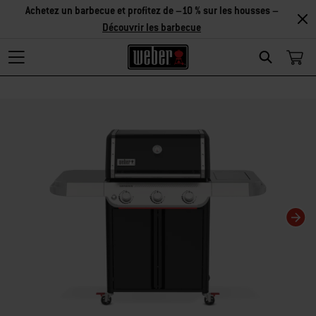
Découvrir
les accessoires
Search
La modification de la diapositive actuelle de ce carrousel modifiera la diaposit