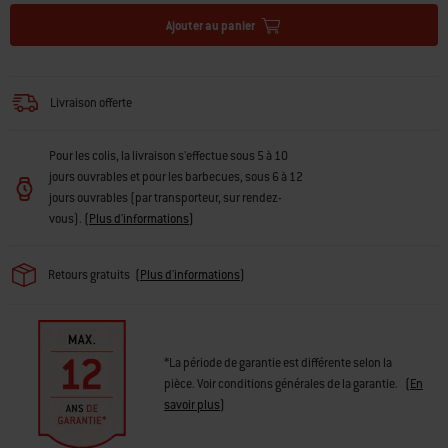
Informations sur la sécurité des produits
Ajouter au panier
Livraison offerte
Pour les colis, la livraison s'effectue sous 5 à 10
jours ouvrables et pour les barbecues, sous 6 à 12
jours ouvrables (par transporteur, sur rendez-
vous).
(
Plus d'informations
)
Retours gratuits
(
Plus d'informations
)
*La période de garantie est différente selon la
pièce. Voir conditions générales de la garantie.
(
En
savoir plus
)