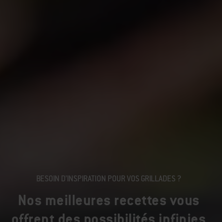
BESOIN D’INSPIRATION POUR VOS GRILLADES ?
Nos meilleures recettes vous