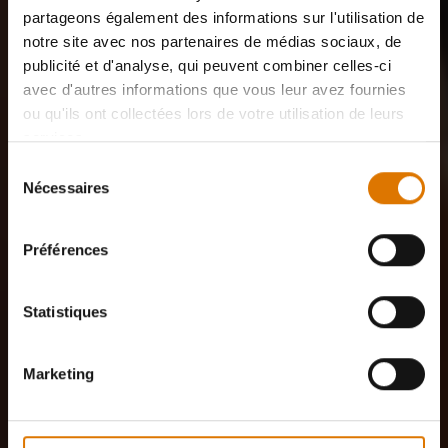
partageons également des informations sur l'utilisation de
notre site avec nos partenaires de médias sociaux, de
publicité et d'analyse, qui peuvent combiner celles-ci
avec d'autres informations que vous leur avez fournies
ou qu'ils ont collectées lors de votre utilisation de leurs
services.
Sélection
Nécessaires
du
consentement
Préférences
Statistiques
Marketing