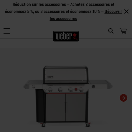
Réduction sur les accessoires – Achetez 2 accessoires et
économisez 5 %, ou 3 accessoires et économisez 10 % –
Découvrir
les accessoires
Search
La modification de la diapositive actuelle de ce carrousel modifiera la diaposit