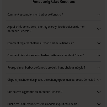
Frenquently Asked Questions
Comment assembler mon barbecue Genesis ?
À quelle fréquence dois-je nettoyer les grilles de cuisson de mon
barbecue Genesis ?
Comment régler la chaleur sur mon barbecue Genesis ?
Comment bien stocker mon barbecue Genesis pendant l’hiver ?
Pourquoi mon barbecue Genesis produit-il une chaleur inégale ?
Où puis-je acheter des pièces de rechange pour mon barbecue Genesis ?
Que couvre la garantie du barbecue Genesis ?
Quelle est la différence entre les modèles Spirit et Genesis ?