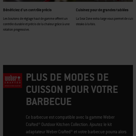
Bénéficiez d'un contrôle précis
Cuisinez pour de grandes tablées
Les boutons de réglage haut de gamme offrent un
La Sear Zone extra-large vous permet de cuire
contrôle durable et précis de la chaleur grâce à une
steaks à la fois.
rotation progressive.
PLUS DE MODES DE
CUISSON POUR VOTRE
BARBECUE
Ce barbecue est compatible avec la gamme Weber
Crafted® Outdoor Kitchen Collection. Ajoutez le kit
adaptateur Weber Crafted® et votre barbecue pourra alors