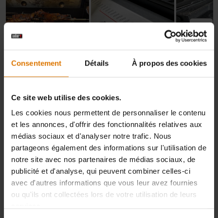
Consentement
Détails
À propos des cookies
Ce site web utilise des cookies.
Les cookies nous permettent de personnaliser le contenu
et les annonces, d'offrir des fonctionnalités relatives aux
médias sociaux et d'analyser notre trafic. Nous
partageons également des informations sur l'utilisation de
notre site avec nos partenaires de médias sociaux, de
publicité et d'analyse, qui peuvent combiner celles-ci
avec d'autres informations que vous leur avez fournies
ou qu'ils ont collectées lors de votre utilisation de leurs
services.