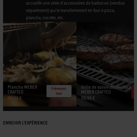
accueillir une série d’accessoires de barbecue (vendus
séparément) qui le transformeront en four à pizza,
plancha, cocotte, etc.
Plancha WEBER
Grille de saisie double face
Prévenez-
CRAFTED ​
WEBER CRAFTED​
moi
99,99 €
99,99 €
ENRICHIR L’EXPÉRIENCE