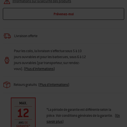
Informations sur la sécurité des produits
Prévenez-moi
Livraison offerte
Pour les colis, la livraison s'effectue sous 5 à 10
jours ouvrables et pour les barbecues, sous 6 à 12
jours ouvrables (par transporteur, sur rendez-
vous).
(
Plus d'informations
)
Retours gratuits
(
Plus d'informations
)
*La période de garantie est différente selon la
pièce. Voir conditions générales de la garantie.
(
En
savoir plus
)