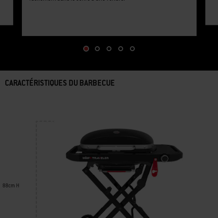
facilement dans le coffre d'une voiture.
CARACTÉRISTIQUES DU BARBECUE
88cm H