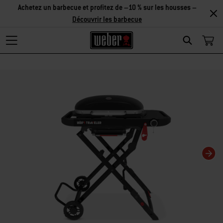
Réduction sur les accessoires – Achetez 2 accessoires et
économisez 5 %, ou 3 accessoires et économisez 10 % –
Découvrir
les accessoires
Search
La modification de la diapositive actuelle de ce carrousel modifiera la diaposit