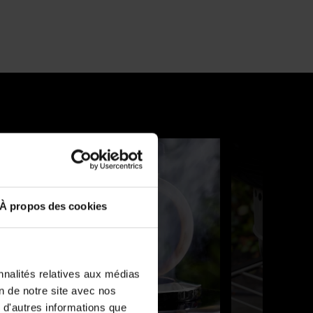
et Précédent pour naviguer ou passez à une diapositive à l’aide des points de l
À propos des cookies
nnalités relatives aux médias
on de notre site avec nos
 d'autres informations que