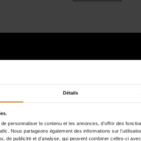
d’un carrousel de bannières de liste de produits. Utilisez les boutons Suivant 
Détails
ies.
e personnaliser le contenu et les annonces, d'offrir des fonctio
rafic. Nous partageons également des informations sur l'utilisati
, de publicité et d'analyse, qui peuvent combiner celles-ci avec