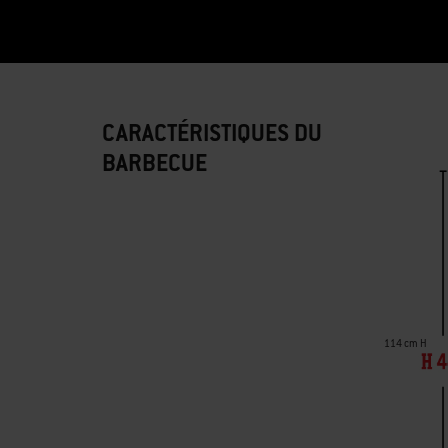
CARACTÉRISTIQUES DU
BARBECUE
114 cm H