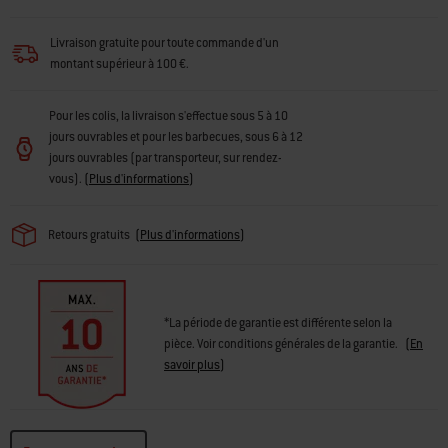
Livraison gratuite pour toute commande d'un
montant supérieur à 100 €.
Pour les colis, la livraison s'effectue sous 5 à 10
jours ouvrables et pour les barbecues, sous 6 à 12
jours ouvrables (par transporteur, sur rendez-
vous).
(
Plus d'informations
)
Retours gratuits
(
Plus d'informations
)
*La période de garantie est différente selon la
pièce. Voir conditions générales de la garantie.
(
En
savoir plus
)