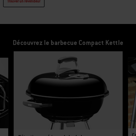
Trouver un revendeur
Découvrez le barbecue Compact Kettle
Il s’agit d’un carrousel de bannières de liste de produits. Utilisez les bout