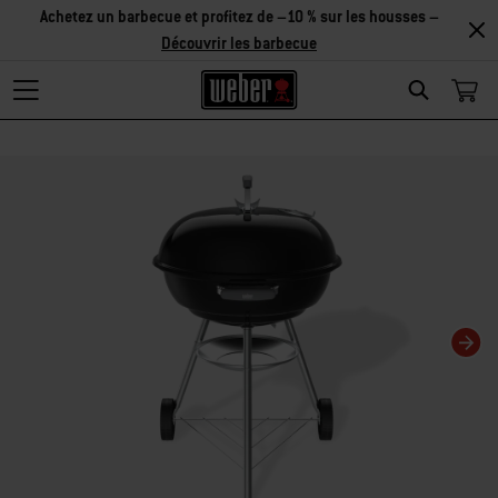
Découvrir
les accessoires
Search
La modification de la diapositive actuelle de ce carrousel modifiera la diaposit