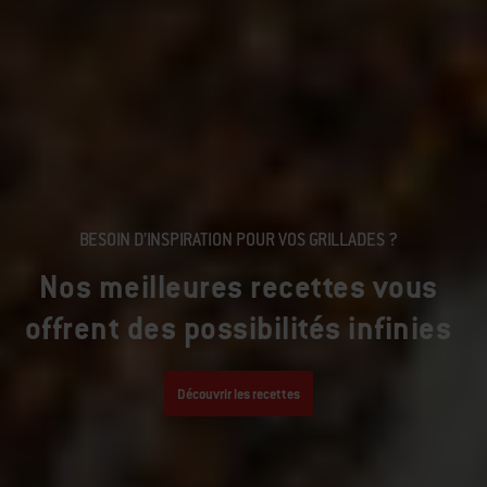
BESOIN D’INSPIRATION POUR VOS GRILLADES ?
Nos meilleures recettes vous
offrent des possibilités infinies
Découvrir les recettes