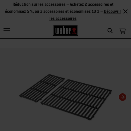
Réduction sur les accessoires – Achetez 2 accessoires et
économisez 5 %, ou 3 accessoires et économisez 10 % –
Découvrir
les accessoires
Search
La modification de la diapositive actuelle de ce carrousel modifiera la diaposit