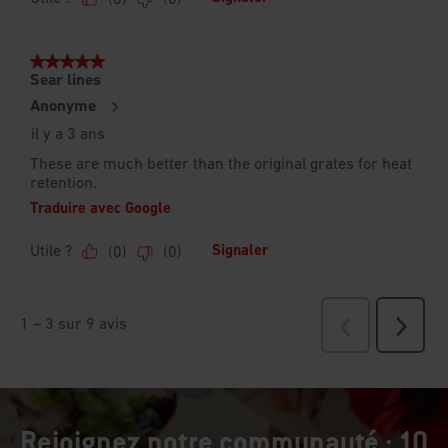
Rejoignez notre communauté : 10