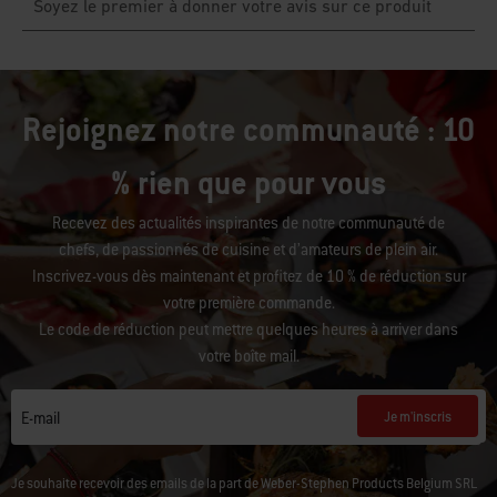
Rejoignez notre communauté : 10
% rien que pour vous
Recevez des actualités inspirantes de notre communauté de
chefs, de passionnés de cuisine et d’amateurs de plein air.
Inscrivez-vous dès maintenant et profitez de 10 % de réduction sur
votre première commande.
Le code de réduction peut mettre quelques heures à arriver dans
votre boîte mail.
Je m'inscris
E-mail
Je souhaite recevoir des emails de la part de Weber-Stephen Products Belgium SRL