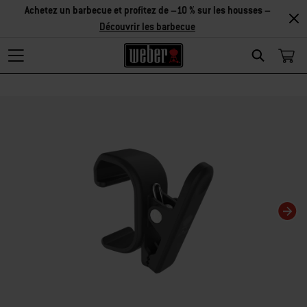
Achetez un barbecue et profitez de –10 % sur les housses –
Découvrir les barbecue
Search
La modification de la diapositive actuelle de ce carrousel modifiera la diaposit