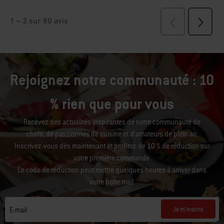
Rejoignez notre communauté : 10
% rien que pour vous
Recevez des actualités inspirantes de notre communauté de
chefs, de passionnés de cuisine et d’amateurs de plein air.
Inscrivez-vous dès maintenant et profitez de 10 % de réduction sur
votre première commande.
Le code de réduction peut mettre quelques heures à arriver dans
votre boîte mail.
Je m'inscris
E-mail