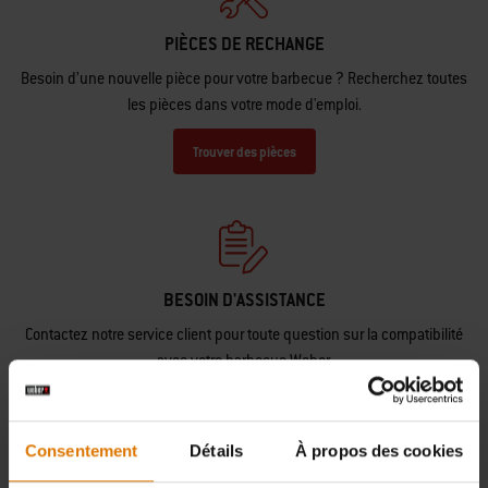
PIÈCES DE RECHANGE
Besoin d’une nouvelle pièce pour votre barbecue ? Recherchez toutes
les pièces dans votre mode d'emploi.
Trouver des pièces
BESOIN D'ASSISTANCE
Contactez notre service client pour toute question sur la compatibilité
avec votre barbecue Weber.
Nous Contacter
Consentement
Détails
À propos des cookies