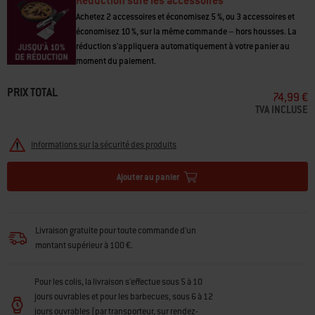
Réduction sure les accessoires
Achetez 2 accessoires et économisez 5 %, ou 3 accessoires et
économisez 10 %, sur la même commande – hors housses. La
réduction s'appliquera automatiquement à votre panier au
moment du paiement.
PRIX TOTAL
74,99 €
TVA INCLUSE
Informations sur la sécurité des produits
Ajouter au panier
Livraison gratuite pour toute commande d'un
montant supérieur à 100 €.
Pour les colis, la livraison s'effectue sous 5 à 10
jours ouvrables et pour les barbecues, sous 6 à 12
jours ouvrables (par transporteur, sur rendez-