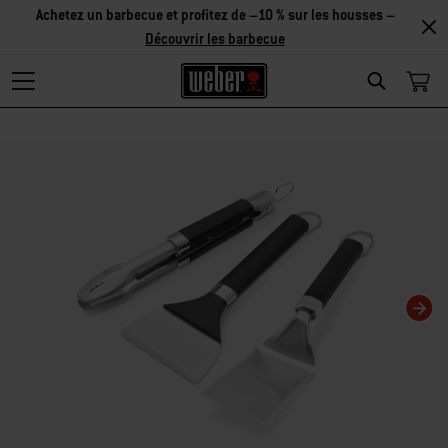
Achetez un barbecue et profitez de –10 % sur les housses –
Découvrir les barbecue
Search
La modification de la diapositive actuelle de ce carrousel modifiera la diaposit