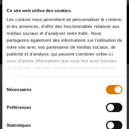
Ce site web utilise des cookies.
Les cookies nous permettent de personnaliser le contenu
et les annonces, d'offrir des fonctionnalités relatives aux
médias sociaux et d'analyser notre trafic. Nous
Témoignages d'autres amateurs de
partageons également des informations sur l'utilisation de
barbecue
notre site avec nos partenaires de médias sociaux, de
publicité et d'analyse, qui peuvent combiner celles-ci
avec d'autres informations que vous leur avez fournies
ou qu'ils ont collectées lors de votre utilisation de leurs
services.
Sélection
Nécessaires
du
consentement
Préférences
Statistiques