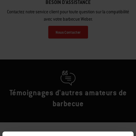
BESOIN D'ASSISTANCE
Contactez notre service client pour toute question sur la compatibilité
avec votre barbecue Weber.
Nous Contacter
Témoignages d'autres amateurs de
barbecue