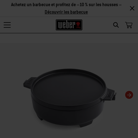
Achetez un barbecue et profitez de –10 % sur les housses –
Découvrir les barbecue
Search
La modification de la diapositive actuelle de ce carrousel modifiera la diaposit