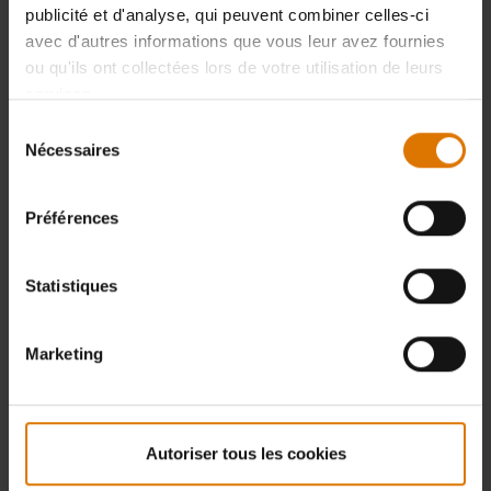
publicité et d'analyse, qui peuvent combiner celles-ci
avec d'autres informations que vous leur avez fournies
ou qu'ils ont collectées lors de votre utilisation de leurs
services.
Sélection
Nécessaires
du
consentement
Préférences
Statistiques
Marketing
Autoriser tous les cookies