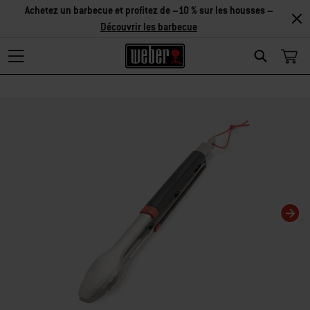
Achetez un barbecue et profitez de –10 % sur les housses –
Découvrir les barbecue
Search
La modification de la diapositive actuelle de ce carrousel modifiera la diaposit