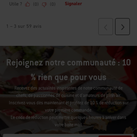
Rejoignez notre communauté : 10
% rien que pour vous
Recevez des actualités inspirantes de notre communauté de
chefs, de passionnés de cuisine et d’amateurs de plein air.
Inscrivez-vous dès maintenant et profitez de 10 % de réduction sur
votre première commande.
Le code de réduction peut mettre quelques heures à arriver dans
votre boîte mail.