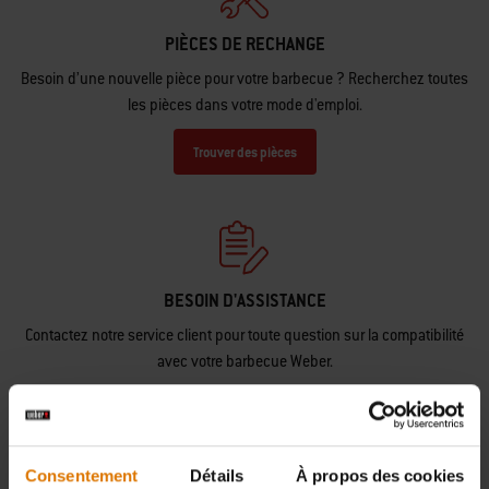
PIÈCES DE RECHANGE
Besoin d’une nouvelle pièce pour votre barbecue ? Recherchez toutes
les pièces dans votre mode d'emploi.
Trouver des pièces
BESOIN D'ASSISTANCE
Contactez notre service client pour toute question sur la compatibilité
avec votre barbecue Weber.
Nous Contacter
Consentement
Détails
À propos des cookies