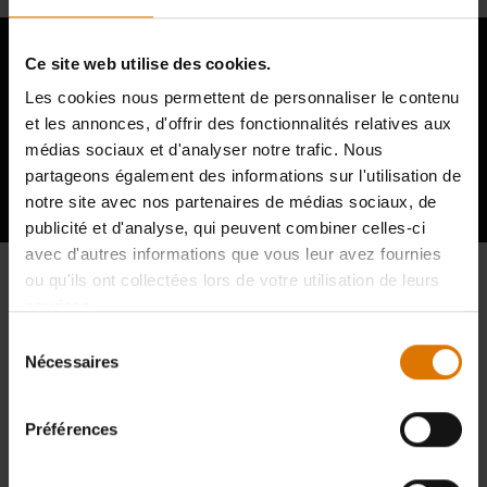
Ce site web utilise des cookies.
Les cookies nous permettent de personnaliser le contenu
et les annonces, d'offrir des fonctionnalités relatives aux
Témoignages d'autres amateurs de
médias sociaux et d'analyser notre trafic. Nous
barbecue
partageons également des informations sur l'utilisation de
notre site avec nos partenaires de médias sociaux, de
publicité et d'analyse, qui peuvent combiner celles-ci
avec d'autres informations que vous leur avez fournies
ou qu'ils ont collectées lors de votre utilisation de leurs
services.
Sélection
Nécessaires
du
consentement
Préférences