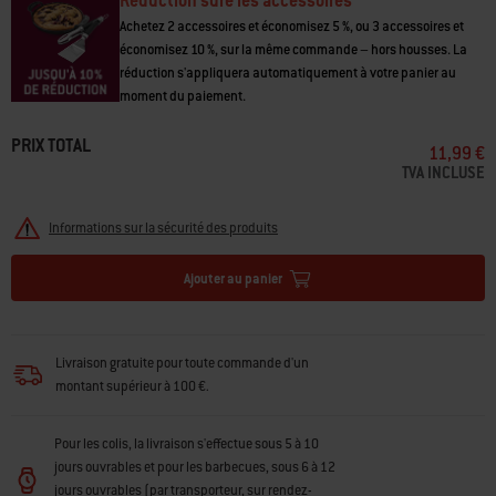
Réduction sure les accessoires
Achetez 2 accessoires et économisez 5 %, ou 3 accessoires et
économisez 10 %, sur la même commande – hors housses. La
réduction s'appliquera automatiquement à votre panier au
moment du paiement.
PRIX TOTAL
11,99 €
TVA INCLUSE
Informations sur la sécurité des produits
Ajouter au panier
Livraison gratuite pour toute commande d'un
montant supérieur à 100 €.
Pour les colis, la livraison s'effectue sous 5 à 10
jours ouvrables et pour les barbecues, sous 6 à 12
jours ouvrables (par transporteur, sur rendez-