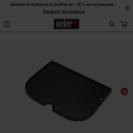
Achetez un barbecue et profitez de –10 % sur les housses –
Découvrir les barbecue
Search
La modification de la diapositive actuelle de ce carrousel modifiera la diaposit