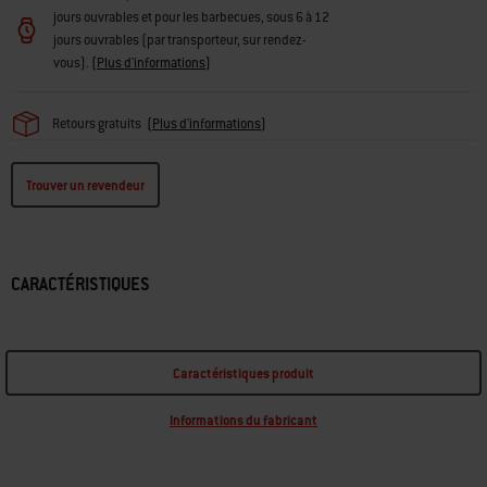
jours ouvrables et pour les barbecues, sous 6 à 12
jours ouvrables (par transporteur, sur rendez-
vous).
(
Plus d'informations
)
Retours gratuits
(
Plus d'informations
)
Trouver un revendeur
CARACTÉRISTIQUES
Caractéristiques produit
Informations du fabricant