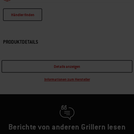
Händler finden
PRODUKTDETAILS
Details anzeigen
Informationen zum Hersteller
Berichte von anderen Grillern lesen