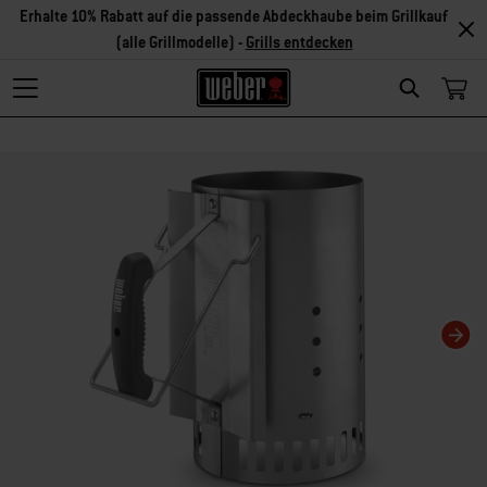
Erhalte 10% Rabatt auf die passende Abdeckhaube beim Grillkauf
(alle Grillmodelle) -
Grills entdecken
Search
Changing this current slide of this carousel will change the current slide of t