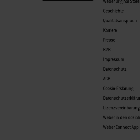
Weber Original Stor
Geschichte
Qualitätsanspruch
Karriere
Presse
B2B
Impressum
Datenschutz
AGB
Cookie-Erklärung
Datenschutzerkläru
Lizenzvereinbarung 
Weber in den sozia
Weber Connect App