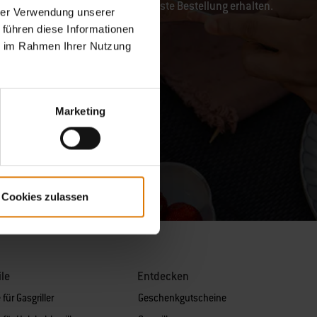
Rabatt auf die erste Bestellung erhalten.
hrer Verwendung unserer
 führen diese Informationen
ie im Rahmen Ihrer Nutzung
Marketing
Cookies zulassen
ile
Entdecken
 für Gasgriller
Geschenkgutscheine