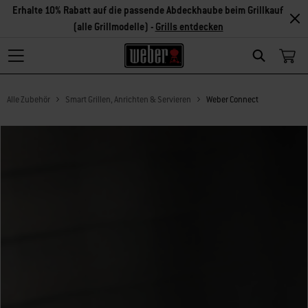
Erhalte 10% Rabatt auf die passende Abdeckhaube beim Grillkauf
(alle Grillmodelle) -
Grills entdecken
Search
Alle Zubehör
Smart Grillen, Anrichten & Servieren
Weber Connect