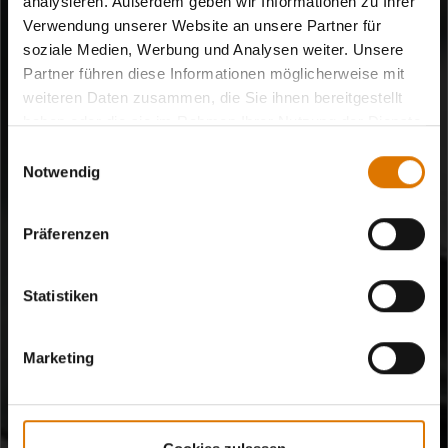
analysieren. Außerdem geben wir Informationen zu Ihrer
Verwendung unserer Website an unsere Partner für
soziale Medien, Werbung und Analysen weiter. Unsere
Partner führen diese Informationen möglicherweise mit
weiteren Daten zusammen, die Sie ihnen bereitgestellt
haben oder die sie im Rahmen Ihrer Nutzung der Dienste
gesammelt haben.
Einwilligungsauswahl
Notwendig
Präferenzen
Statistiken
Marketing