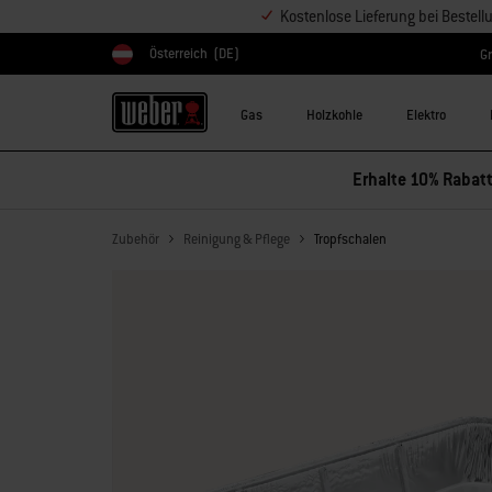
Kostenlose Lieferung bei Bestel
Österreich
(DE)
Gr
Land auswählen
Gas
Holzkohle
Elektro
Erhalte 10% Rabatt
Zubehör
Reinigung & Pflege
Tropfschalen