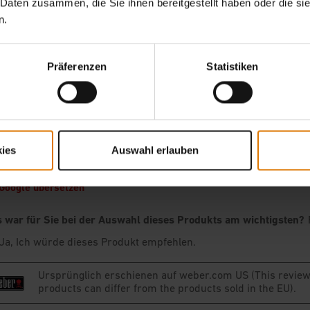
 Daten zusammen, die Sie ihnen bereitgestellt haben oder die s
n.
Präferenzen
Statistiken
ies
Auswahl erlauben