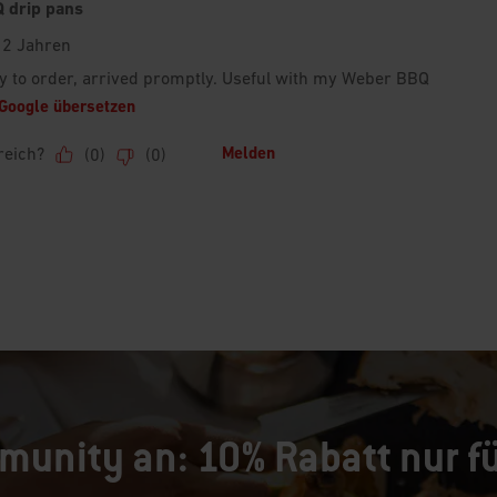
munity an: 10% Rabatt nur fü