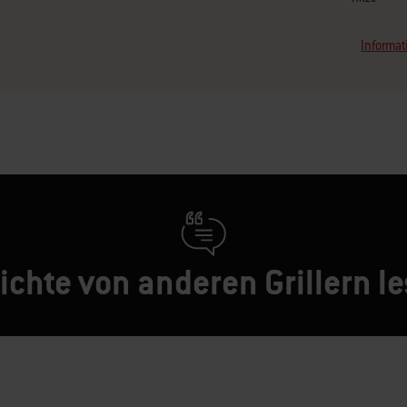
Informat
ichte von anderen Grillern l