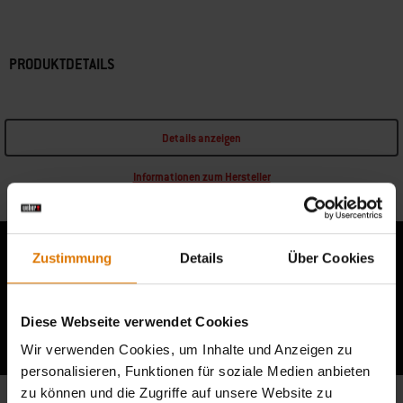
PRODUKTDETAILS
Details anzeigen
Informationen zum Hersteller
Zustimmung
Details
Über Cookies
Berichte von anderen Grillern lesen
Diese Webseite verwendet Cookies
Wir verwenden Cookies, um Inhalte und Anzeigen zu
personalisieren, Funktionen für soziale Medien anbieten
zu können und die Zugriffe auf unsere Website zu