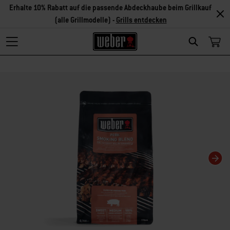
Erhalte 10% Rabatt auf die passende Abdeckhaube beim Grillkauf
(alle Grillmodelle) -
Grills entdecken
Search
Changing this current slide of this carousel will change the current slide of t