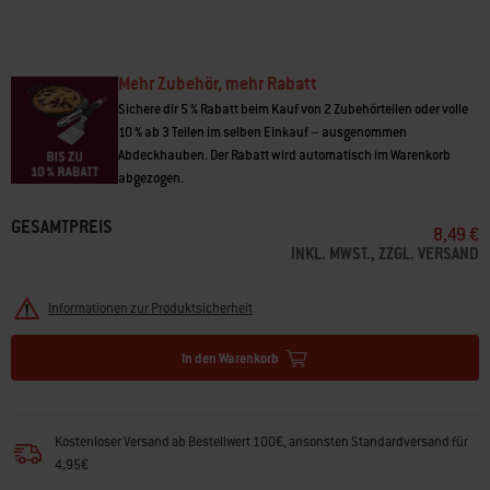
Mehr Zubehör, mehr Rabatt
Sichere dir 5 % Rabatt beim Kauf von 2 Zubehörteilen oder volle
10 % ab 3 Teilen im selben Einkauf – ausgenommen
Abdeckhauben. Der Rabatt wird automatisch im Warenkorb
abgezogen.
GESAMTPREIS
8,49 €
INKL. MWST., ZZGL. VERSAND
Informationen zur Produktsicherheit
In den Warenkorb
Kostenloser Versand ab Bestellwert 100€, ansonsten Standardversand für
4,95€