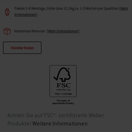
Pakete 3-6 Werktage, Griller über 31,5kg ca. 1-2 Wochen per Spedition
(
Mehr
Informationen
)
Kostenlose Retouren
(
Mehr Informationen
)
Händler finden
Achten Sie auf FSC®- zertifizierte Weber
Produkte!
Weitere Informationen