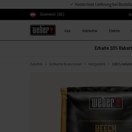
Kostenlose Lieferung bei Bestel
Österreich
(DE)
Gr
Land auswählen
Gas
Holzkohle
Elektro
Erhalte 10% Rabatt
Zubehör
Grillkohle & Anzünder
Holzpellets
100 % natürl