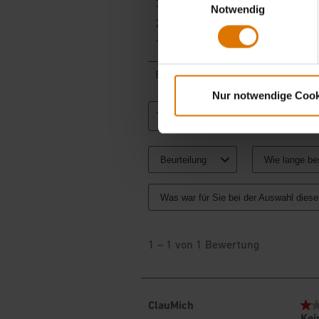
Notwendig
Nur notwendige Cook