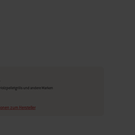
r
Holzpelletgrills und andere Marken
ionen zum Hersteller