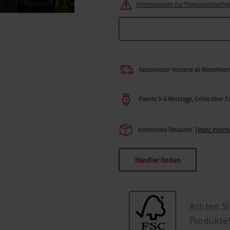
Informationen zur Produktsicherhei
Kostenloser Versand ab Bestellwe
Pakete 3-6 Werktage, Griller über 
Kostenlose Retouren
(
Mehr Inform
Händler finden
Achten Si
Produkte