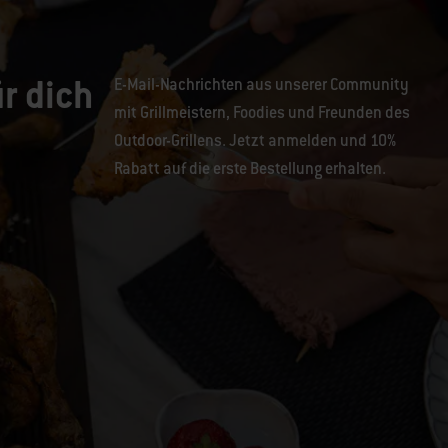
r dich
E-Mail-Nachrichten aus unserer Community
mit Grillmeistern, Foodies und Freunden des
Outdoor-Grillens. Jetzt anmelden und 10%
Rabatt auf die erste Bestellung erhalten.