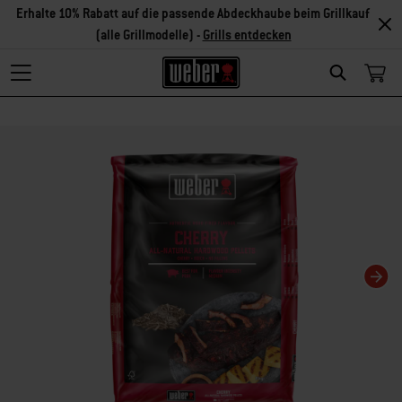
Erhalte 10% Rabatt auf die passende Abdeckhaube beim Grillkauf
(alle Grillmodelle) -
Grills entdecken
Search
Changing this current slide of this carousel will change the current slide of t