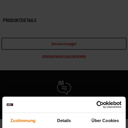
PRODUKTDETAILS
Details anzeigen
Informationen zum Hersteller
Berichte von anderen Grillern lesen
Zustimmung
Details
Über Cookies