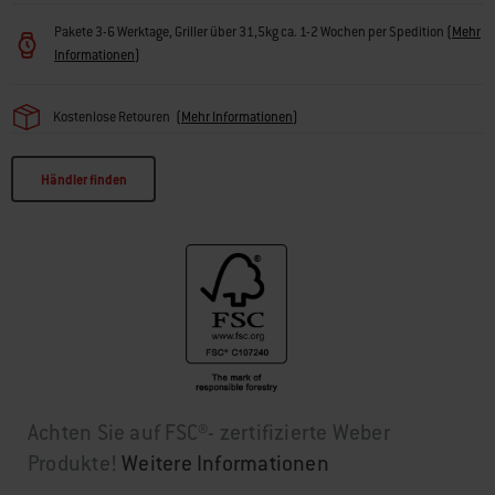
Pakete 3-6 Werktage, Griller über 31,5kg ca. 1-2 Wochen per Spedition
(
Mehr
Informationen
)
Kostenlose Retouren
(
Mehr Informationen
)
Händler finden
Achten Sie auf FSC®- zertifizierte Weber
Produkte!
Weitere Informationen