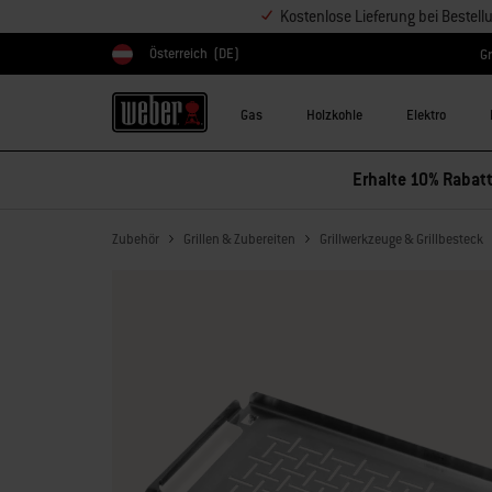
Kostenlose Lieferung bei Bestel
Österreich
(DE)
Gr
Land auswählen
Gas
Holzkohle
Elektro
Erhalte 10% Rabatt
Zubehör
Grillen & Zubereiten
Grillwerkzeuge & Grillbesteck