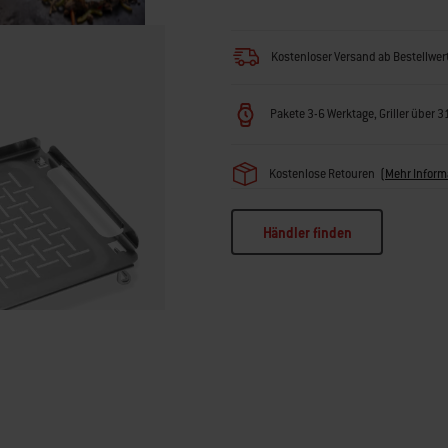
Kostenloser Versand ab Bestellwe
Pakete 3-6 Werktage, Griller über 
Kostenlose Retouren
(
Mehr Inform
Händler finden