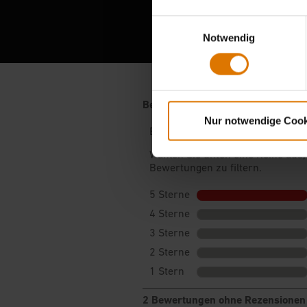
Ber
Einwilligungsauswahl
Notwendig
Nur notwendige Cook