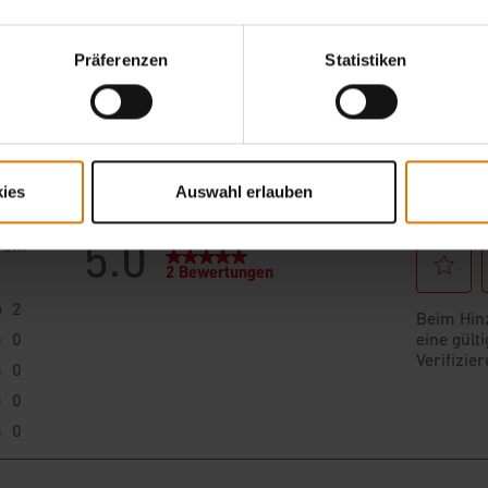
ichte von anderen Grillern l
Präferenzen
Statistiken
ies
Auswahl erlauben