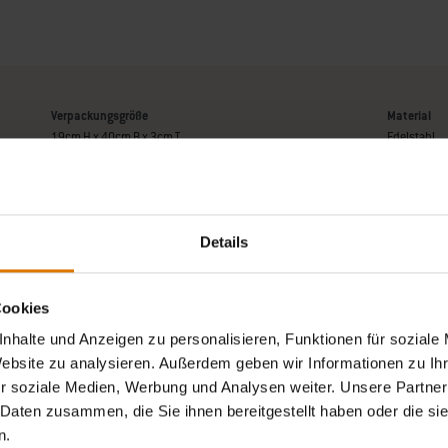
Verpackungsgröße
Material
19cm H x 40cm B x 3cm T
Edelstahl
Details
Informat
Cookies
nhalte und Anzeigen zu personalisieren, Funktionen für soziale
Website zu analysieren. Außerdem geben wir Informationen zu I
r soziale Medien, Werbung und Analysen weiter. Unsere Partner
 Daten zusammen, die Sie ihnen bereitgestellt haben oder die s
n.