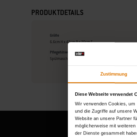
PRODUKTDETAILS
Größe
6.6cm H x 42cm B x 20cm T
Pflegehinweise
Spülmaschinenfest
Zustimmung
Diese Webseite verwendet 
Wir verwenden Cookies, um I
und die Zugriffe auf unsere 
Website an unsere Partner fü
möglicherweise mit weiteren
der Dienste gesammelt habe