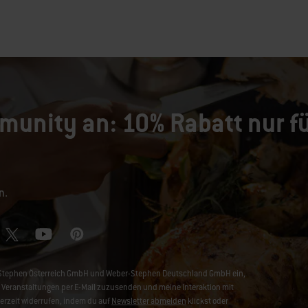
munity an: 10% Rabatt nur fü
n.
er-Stephen Österreich GmbH und Weber-Stephen Deutschland GmbH ein,
Veranstaltungen per E-Mail zuzusenden und meine Interaktion mit
derzeit widerrufen, indem du auf
Newsletter abmelden
klickst oder