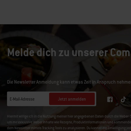
Melde dich zu unserer Com
Die Newsletter Anmeldung kann etwas Zeit in Anspruch nehme
Jetzt anmelden
E-Mail-Adresse
Hiermit willige ich in die Nutzung meiner hier angegebenen Daten durch die Web
um mir exklusive Weber Inhalte wie Rezepte, Produktinformationen und kommende 
dem Newsletter mittels Tracking Tools zu analysieren. Du kannst die Einwilligung je