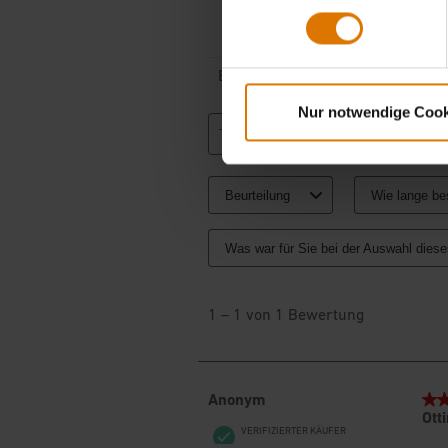
Nur notwendige Cook