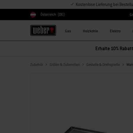
Kostenlose Lieferung bei Bestel
Österreich
(DE)
Gr
Land auswählen
Gas
Holzkohle
Elektro
Erhalte 10% Rabatt
Zubehör
Grillen & Zubereiten
Gestelle & Drehspieße
War