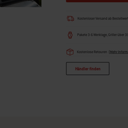
Kostenloser Versand ab Bestellwe
Pakete 3-6 Werktage, Griller über 
Kostenlose Retouren
(
Mehr Inform
Händler finden