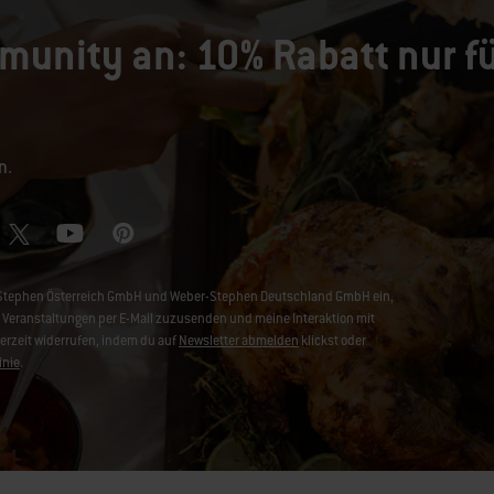
munity an: 10% Rabatt nur fü
n.
er-Stephen Österreich GmbH und Weber-Stephen Deutschland GmbH ein,
Veranstaltungen per E-Mail zuzusenden und meine Interaktion mit
derzeit widerrufen, indem du auf
Newsletter abmelden
klickst oder
inie
.