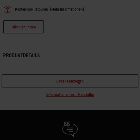
Kostenlose Retouren
(
Mehr Informationen
)
Händler finden
PRODUKTDETAILS
Details anzeigen
Informationen zum Hersteller