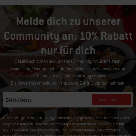
Melde dich zu unserer
Community an: 10% Rabatt
nur für dich
E-Mail-Nachrichten aus unserer Community mit Grillmeistern,
Foodies und Freunden des Outdoor-Grillens. Jetzt anmelden und
10% Rabatt auf die erste Bestellung erhalten.
Die Newsletter Anmeldung kann etwas Zeit in Anspruch nehmen.
Jetzt anmelden
E-Mail-Adresse
Hiermit willige ich in die Nutzung meiner hier angegebenen Daten durch die Weber-
Stephen Österreich GmbH und Weber-Stephen Deutschland GmbH ein, um mir
exklusive Weber Inhalte wie Rezepte, Produktinformationen und kommende