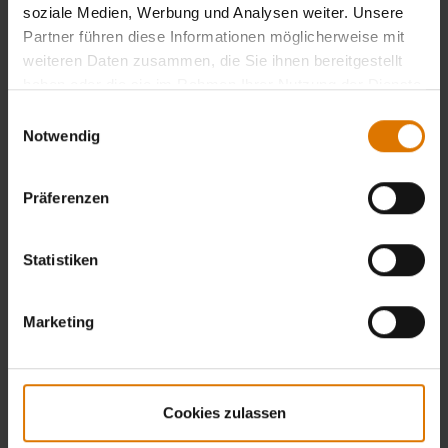
soziale Medien, Werbung und Analysen weiter. Unsere
Partner führen diese Informationen möglicherweise mit
weiteren Daten zusammen, die Sie ihnen bereitgestellt
haben oder die sie im Rahmen Ihrer Nutzung der Dienste
gesammelt haben.
Einwilligungsauswahl
Notwendig
Präferenzen
Statistiken
Marketing
Cookies zulassen