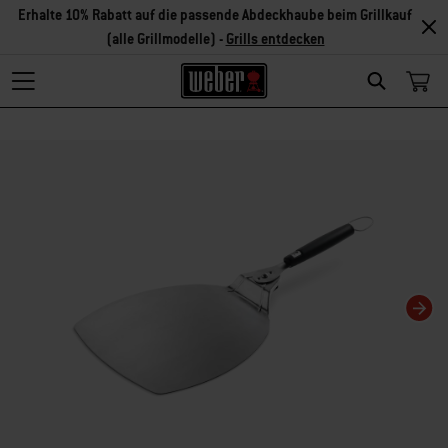
Erhalte 10% Rabatt auf die passende Abdeckhaube beim Grillkauf
(alle Grillmodelle) -
Grills entdecken
Search
Changing this current slide of this carousel will change the current slide of t