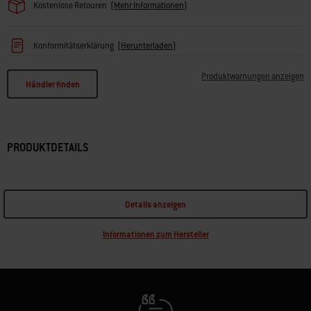
Kostenlose Retouren
(
Mehr Informationen
)
Konformitätserklärung
(
Herunterladen
)
Produktwarnungen anzeigen
Händler finden
PRODUKTDETAILS
Details anzeigen
Informationen zum Hersteller