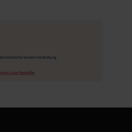
dinnenseite für bessere Handhabung
ionen zum Hersteller