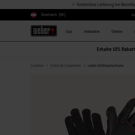
Kostenlose Lieferung bei Bestel
Österreich
(DE)
Gr
Land auswählen
Gas
Holzkohle
Elektro
Erhalte 10% Rabatt
Zubehör
Grillen & Zubereiten
Leder-Grillhandschuhe