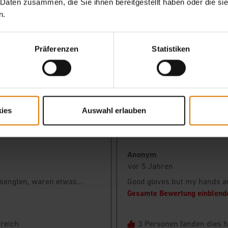
 Daten zusammen, die Sie ihnen bereitgestellt haben oder die s
n.
Präferenzen
Statistiken
ies
Auswahl erlauben